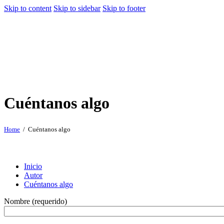
Skip to content
Skip to sidebar
Skip to footer
Cuéntanos algo
Home
Cuéntanos algo
Inicio
Autor
Cuéntanos algo
Nombre (requerido)