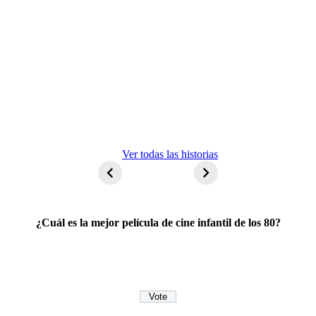
ET El
Ver todas las historias
extraterrestre
¿Cuál es la mejor película de cine infantil de los 80?