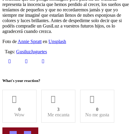
representa la inocencia que hemos perdido al crecer, los sueños que
teníamos de pequeños y que no recordaremos jamás y que yo
siempre me imaginé que estarían llenos de nubes esponjosas de
colores y luces brillantes. Antes de despedirme solo decir que si
podéis compradle un GusiLuz a vuestros futuros hijos, os lo
agradecerá cuando crezca.
Foto de
Annie Spratt
en
Unsplash
Tags:
Gusiluz
Juguetes
What's your reaction?
0
3
0
Wow
Me encanta
No me gusta