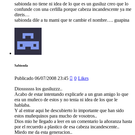
sabionda no tiene ni idea de lo que es un gusiluz creo que lo
confunde con una cerlilla porque cabeza incandescente ya me
direis…
sabionda dile a tu mami que te cambie el nombre…. guapina
Sabionda
Publicado
06/07/2008
23:45
0
Likes
Diosssssss los gusiluzzz..
Acabo de estar intentando explicarle a un gran amigo lo que
era un muñeco de estos y no tenia ni idea de los que le
hablaba.
Y al entrar aqui he descubierto lo importante que han sido
estos muñequinos para mucho de vosotros..
Dios mio he llegado a leer en un comentario la añoranza hasta
por el recuerdo a plastico de esa cabeza incandescente..
Miedo me da esta generacion..