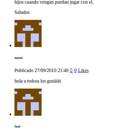
hijos cuando vengan puedan jugar con el.
Saludos
manu
Publicado
27/09/2010
21:40
0
Likes
hola a todoss los gusiiiiii
fani