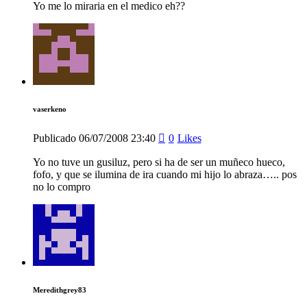
Yo me lo miraria en el medico eh??
vaserkeno
Publicado
06/07/2008
23:40
0
Likes
Yo no tuve un gusiluz, pero si ha de ser un muñeco hueco,
fofo, y que se ilumina de ira cuando mi hijo lo abraza….. pos
no lo compro
Meredithgrey83