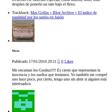
despúes de ponerlo un rato bajo el flexo.
Trackback:
Mas Golfas » Blog Archive » El indice de
natalidad por los suelos en Japón
María
Publicado
17/01/2010
20:11
0
Likes
Me encantan los Gusiluz!!!! Es cierto que representan la
inocencia y los sueños que teníamos. Yo también me compré
uno hace poco, por cierto, tengo uno sin abrir si alguien está
interesado/a