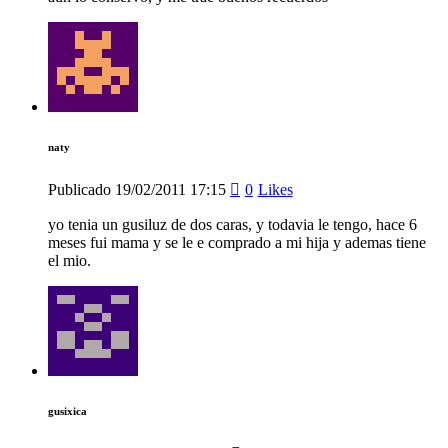
naty
Publicado
19/02/2011
17:15
0
Likes
yo tenia un gusiluz de dos caras, y todavia le tengo, hace 6
meses fui mama y se le e comprado a mi hija y ademas tiene
el mio.
gusixica