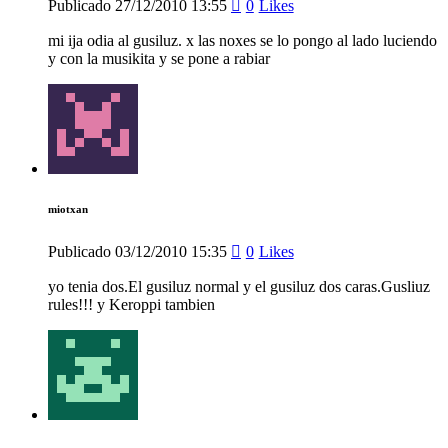
Publicado
27/12/2010
13:55
0
Likes
mi ija odia al gusiluz. x las noxes se lo pongo al lado luciendo
y con la musikita y se pone a rabiar
miotxan
Publicado
03/12/2010
15:35
0
Likes
yo tenia dos.El gusiluz normal y el gusiluz dos caras.Gusliuz
rules!!! y Keroppi tambien