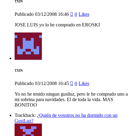
TXIN
Publicado
03/12/2008
16:46
0
Likes
JOSE LUIS yo lo he comprado en EROSKI
TXIN
Publicado
03/12/2008
16:45
0
Likes
Yo no he tenido ningun gusiluz, pero le he comprado uno a
mi sobrina para navidades. El de toda la vida. MAS
BONITOO
Trackback:
¿Quién de vosotros no ha dormido con un
GusiLuz?