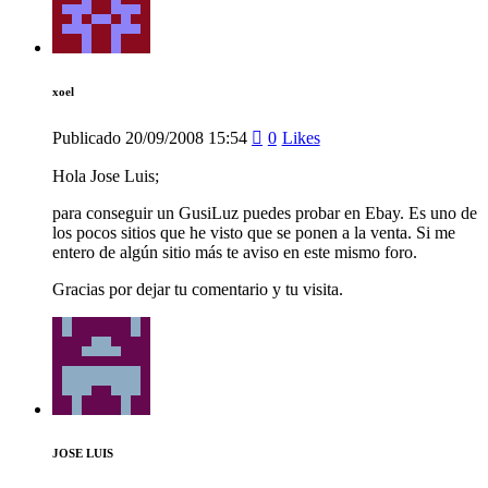
xoel
Publicado
20/09/2008
15:54
0
Likes
Hola Jose Luis;
para conseguir un GusiLuz puedes probar en Ebay. Es uno de
los pocos sitios que he visto que se ponen a la venta. Si me
entero de algún sitio más te aviso en este mismo foro.
Gracias por dejar tu comentario y tu visita.
JOSE LUIS