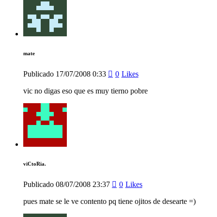
mate
Publicado
17/07/2008
0:33
0
Likes
vic no digas eso que es muy tierno pobre
viCtoRia.
Publicado
08/07/2008
23:37
0
Likes
pues mate se le ve contento pq tiene ojitos de desearte =)