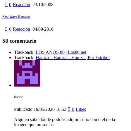
0
Reacción
23/10/2008
New Wave Requiem
0
Reacción
04/09/2010
58 comentario
Trackback:
LOS AÑOS 80 | Los80.net
Trackback:
Hamza – Hamza – Hamza | Por Estribor
Nicole
Publicado
19/05/2020
18:53
0
Likes
Alguien sabe dónde podrías adquirir uno como el de la
imagen que presentas