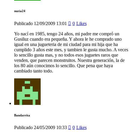
nuria24
Publicado
12/09/2009
13:01
0
Likes
Yo nací en 1985, tengo 24 años, mi padre me compró un
Gusiluz cuando era pequeña. Y ahora le he comprado uno
igual en una jugueteria de mi ciudad para mi hija que ha
cumplido 3 años este mes, y tambien le gusta mucho. A veces
lo sencillo gusta mas, y no todos esos juguetes raros que
venden, que parecen monstruitos. Nuestra generación, la de
los 80 aún conocimos lo sencillo. Que pena que haya
cambiado tanto todo.
Bandarrita
Publicado
24/05/2009
10:33
0
Likes