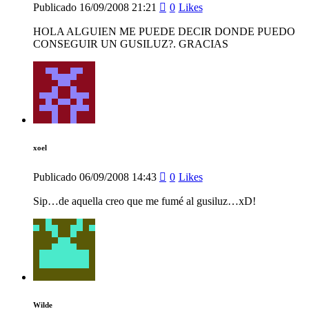
Publicado
16/09/2008
21:21
0
Likes
HOLA ALGUIEN ME PUEDE DECIR DONDE PUEDO
CONSEGUIR UN GUSILUZ?. GRACIAS
xoel
Publicado
06/09/2008
14:43
0
Likes
Sip…de aquella creo que me fumé al gusiluz…xD!
Wilde