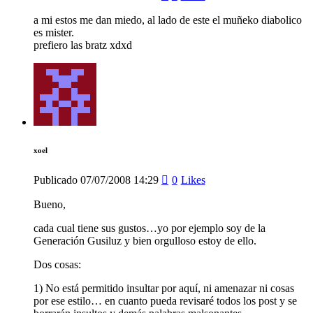
a mi estos me dan miedo, al lado de este el muñeko diabolico
es mister.
prefiero las bratz xdxd
xoel
Publicado
07/07/2008
14:29
0
Likes
Bueno,
cada cual tiene sus gustos…yo por ejemplo soy de la
Generación Gusiluz y bien orgulloso estoy de ello.
Dos cosas:
1) No está permitido insultar por aquí, ni amenazar ni cosas
por ese estilo… en cuanto pueda revisaré todos los post y se