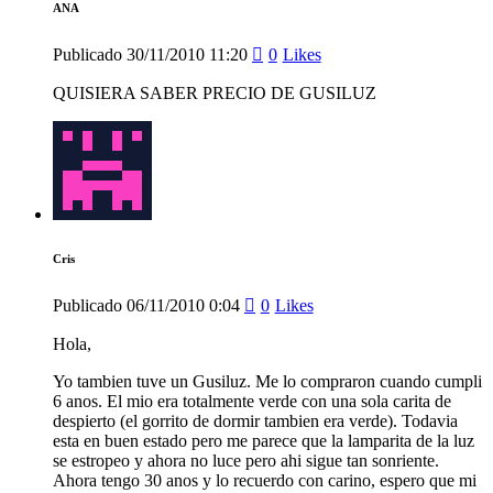
ANA
Publicado
30/11/2010
11:20
0
Likes
QUISIERA SABER PRECIO DE GUSILUZ
Cris
Publicado
06/11/2010
0:04
0
Likes
Hola,
Yo tambien tuve un Gusiluz. Me lo compraron cuando cumpli
6 anos. El mio era totalmente verde con una sola carita de
despierto (el gorrito de dormir tambien era verde). Todavia
esta en buen estado pero me parece que la lamparita de la luz
se estropeo y ahora no luce pero ahi sigue tan sonriente.
Ahora tengo 30 anos y lo recuerdo con carino, espero que mi