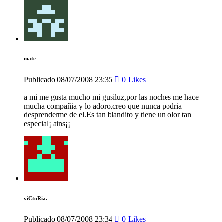
mate
Publicado
08/07/2008
23:35
0
Likes
a mi me gusta mucho mi gusiluz,por las noches me hace
mucha compañia y lo adoro,creo que nunca podria
desprenderme de el.Es tan blandito y tiene un olor tan
especial¡ ains¡¡
viCtoRia.
Publicado
08/07/2008
23:34
0
Likes