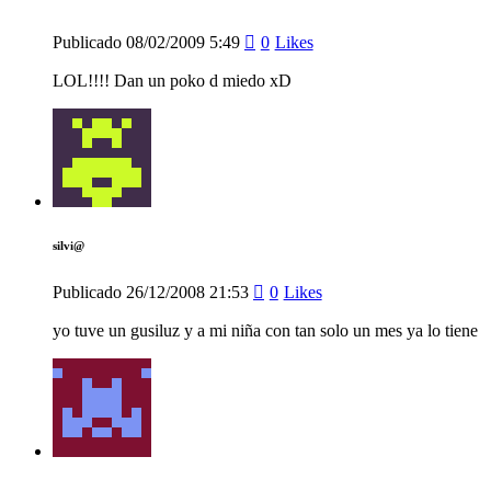
Publicado
08/02/2009
5:49
0
Likes
LOL!!!! Dan un poko d miedo xD
silvi@
Publicado
26/12/2008
21:53
0
Likes
yo tuve un gusiluz y a mi niña con tan solo un mes ya lo tiene