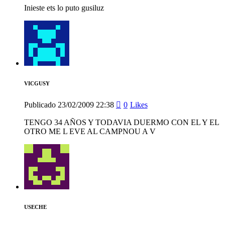
Inieste ets lo puto gusiluz
VICGUSY
Publicado
23/02/2009
22:38
0
Likes
TENGO 34 AÑOS Y TODAVIA DUERMO CON EL Y EL
OTRO ME L EVE AL CAMPNOU A V
USECHE