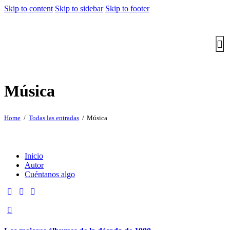
Skip to content
Skip to sidebar
Skip to footer
Música
Home
Todas las entradas
Música
Inicio
Autor
Cuéntanos algo