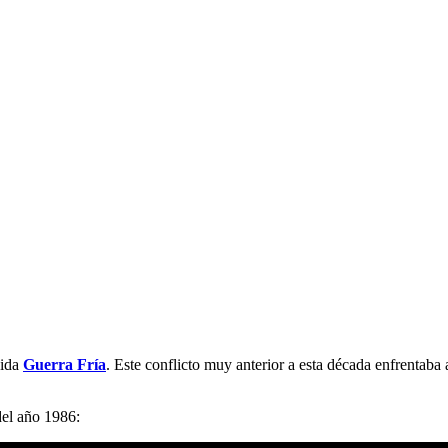
cida
Guerra Fría
. Este conflicto muy anterior a esta década enfrentaba 
del año 1986: