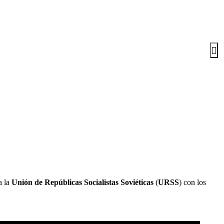
a la
Unión de Repúblicas Socialistas Soviéticas
(
URSS
) con los