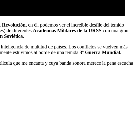
a Revolución
, en él, podemos ver el increíble desfile del temido
s) de diferentes
Academias Militares de la URSS
con una gran
n Soviética
.
Inteligencia de multitud de países. Los conflictos se vuelven más
ramente estuvimos al borde de una temida
3ª Guerra Mundial
.
elícula que me encanta y cuya banda sonora merece la pena escucha