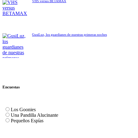
VHS versus BETAMAX
GusiLuz, los guardianes de nuestras primeras noches
Encuestas
Los Goonies
Una Pandilla Alucinante
Pequeños Espías