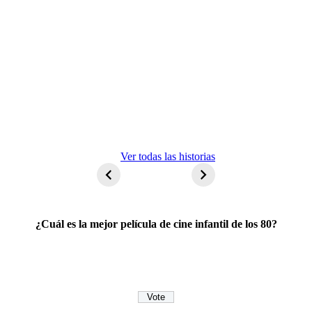
ET El
Ver todas las historias
extraterrestre
¿Cuál es la mejor película de cine infantil de los 80?