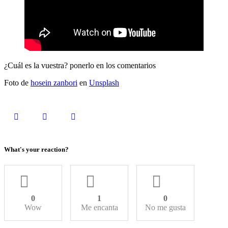
¿Cuál es la vuestra? ponerlo en los comentarios
Foto de
hosein zanbori
en
Unsplash
What's your reaction?
0
1
0
Wow
Me encanta
No me gusta