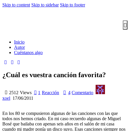
Skip to content
Skip to sidebar
Skip to footer
Inicio
Autor
Cuéntanos algo
¿Cuál es vuestra canción favorita?
2512
Views
1
Reacción
4
Comentario
xoel
17/06/2011
En los 80 se compusieron algunas de las canciones con las que
todos nos hemos criado. En mi caso recuerdo algunas de Miguel
Bosé que bailaba con apenas seis años en el salón de mi casa
cuando mi madre ponía un disco suyo. Esas canciones siempre nos