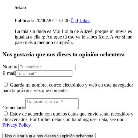
Arkaitz
Publicado
20/06/2011
12:00
0
Likes
La mía sin duda es Moi Lolita de Alizeé, porque mi novia es
igualita a ella :p Aunque tú eso ya lo sabes Xole. A ver si me
paso más a menudo campeón.
Nos gustaría que nos dieses tu opinión ochentera
Nombre
E-mail
Guarda mi nombre, correo electrónico y web en este navegador
para la próxima vez que comente.
Comentario
Estoy de acuerdo con que los datos que envíe serán recogidos y
almacenados. For further details on handling user data, see our
Privacy Policy
.