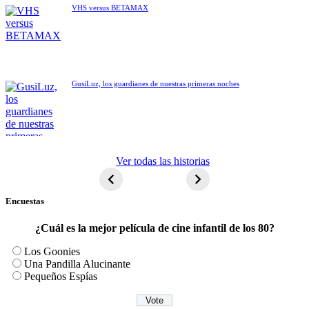
VHS versus BETAMAX
GusiLuz, los guardianes de nuestras primeras noches
ET El
Ver todas las historias
extraterrestre
Encuestas
¿Cuál es la mejor película de cine infantil de los 80?
Los Goonies
Una Pandilla Alucinante
Pequeños Espías