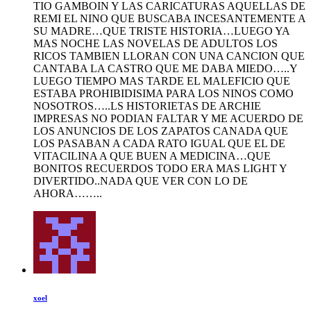
TIO GAMBOIN Y LAS CARICATURAS AQUELLAS DE
REMI EL NINO QUE BUSCABA INCESANTEMENTE A
SU MADRE…QUE TRISTE HISTORIA…LUEGO YA
MAS NOCHE LAS NOVELAS DE ADULTOS LOS
RICOS TAMBIEN LLORAN CON UNA CANCION QUE
CANTABA LA CASTRO QUE ME DABA MIEDO…..Y
LUEGO TIEMPO MAS TARDE EL MALEFICIO QUE
ESTABA PROHIBIDISIMA PARA LOS NINOS COMO
NOSOTROS…..LS HISTORIETAS DE ARCHIE
IMPRESAS NO PODIAN FALTAR Y ME ACUERDO DE
LOS ANUNCIOS DE LOS ZAPATOS CANADA QUE
LOS PASABAN A CADA RATO IGUAL QUE EL DE
VITACILINA A QUE BUEN A MEDICINA…QUE
BONITOS RECUERDOS TODO ERA MAS LIGHT Y
DIVERTIDO..NADA QUE VER CON LO DE
AHORA……..
xoel