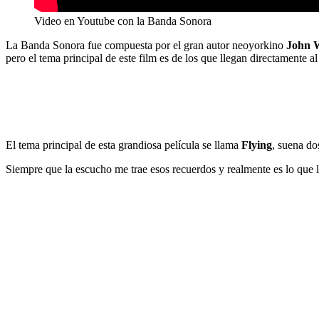
Video en Youtube con la Banda Sonora
La Banda Sonora fue compuesta por el gran autor neoyorkino
J
ohn W
pero el tema principal de este film es de los que llegan directamente a
El tema principal de esta grandiosa película se llama
Flying
, suena do
Siempre que la escucho me trae esos recuerdos y realmente es lo que 