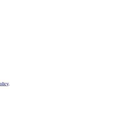
olicy
.