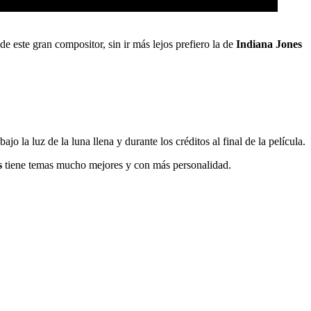
e este gran compositor, sin ir más lejos prefiero la de
Indiana Jones
o la luz de la luna llena y durante los créditos al final de la película.
s
tiene temas mucho mejores y con más personalidad.