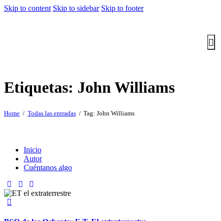
Skip to content
Skip to sidebar
Skip to footer
Etiquetas: John Williams
Home
Todas las entradas
Tag: John Williams
Inicio
Autor
Cuéntanos algo