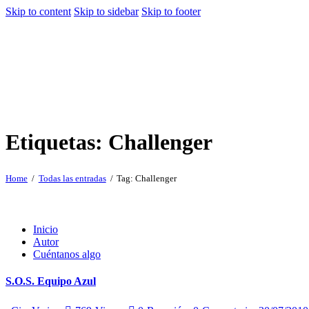
Skip to content
Skip to sidebar
Skip to footer
Etiquetas: Challenger
Home
Todas las entradas
Tag: Challenger
Inicio
Autor
Cuéntanos algo
S.O.S. Equipo Azul