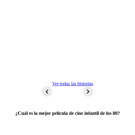
ET El
Ver todas las historias
extraterrestre
¿Cuál es la mejor película de cine infantil de los 80?