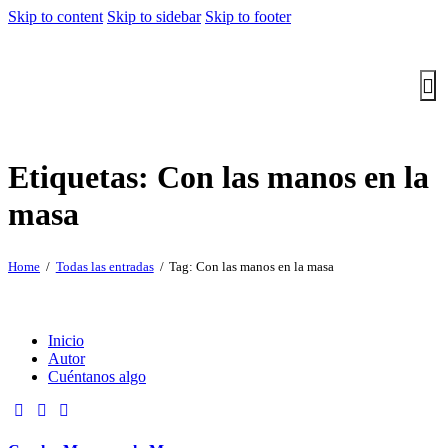
Skip to content
Skip to sidebar
Skip to footer
Etiquetas: Con las manos en la
masa
Home
Todas las entradas
Tag: Con las manos en la masa
Inicio
Autor
Cuéntanos algo