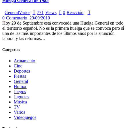
Huelga General de 1985
General
Varios
771
Views
0
Reacción
0
Comentario
29/09/2010
Hoy 29 de Septiembre está convocada una Huelga General en todo
el territorio español. No es la primera huelga que se convoca pero sí
una de las más importantes de los últimos años por la situación
laboral y las reformas…
Categorias
Armamento
Cine
Deportes
Fiestas
General
Humor
Juegos
Juguetes
Música
TV
Varios
Videojuegos