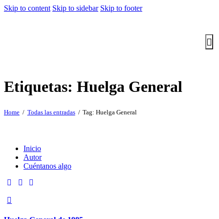
Skip to content
Skip to sidebar
Skip to footer
Etiquetas: Huelga General
Home
Todas las entradas
Tag: Huelga General
Inicio
Autor
Cuéntanos algo