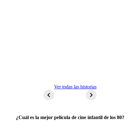
ET El
Ver todas las historias
extraterrestre
¿Cuál es la mejor película de cine infantil de los 80?