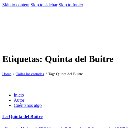
Skip to content
Skip to sidebar
Skip to footer
Etiquetas: Quinta del Buitre
Home
Todas las entradas
Tag: Quinta del Buitre
Inicio
Autor
Cuéntanos algo
La Quinta del Buitre