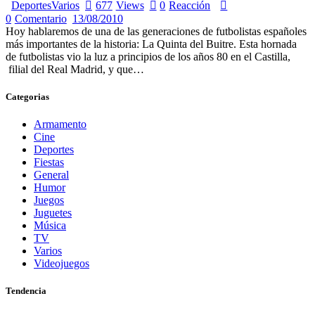
Deportes
Varios
677
Views
0
Reacción
0
Comentario
13/08/2010
Hoy hablaremos de una de las generaciones de futbolistas españoles
más importantes de la historia: La Quinta del Buitre. Esta hornada
de futbolistas vio la luz a principios de los años 80 en el Castilla,
filial del Real Madrid, y que…
Categorias
Armamento
Cine
Deportes
Fiestas
General
Humor
Juegos
Juguetes
Música
TV
Varios
Videojuegos
Tendencia