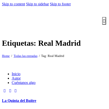
Skip to content
Skip to sidebar
Skip to footer
Etiquetas: Real Madrid
Home
Todas las entradas
Tag: Real Madrid
Inicio
Autor
Cuéntanos algo
La Quinta del Buitre