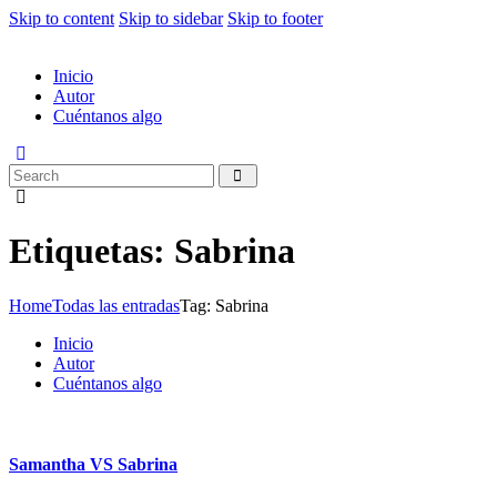
Skip to content
Skip to sidebar
Skip to footer
Inicio
Autor
Cuéntanos algo
Etiquetas: Sabrina
Home
Todas las entradas
Tag: Sabrina
Inicio
Autor
Cuéntanos algo
Samantha VS Sabrina