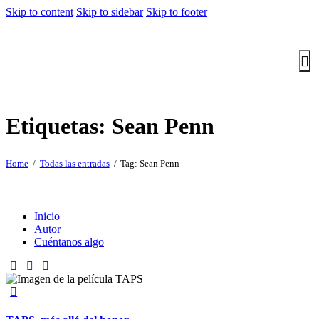
Skip to content
Skip to sidebar
Skip to footer
Etiquetas: Sean Penn
Home
Todas las entradas
Tag: Sean Penn
Inicio
Autor
Cuéntanos algo