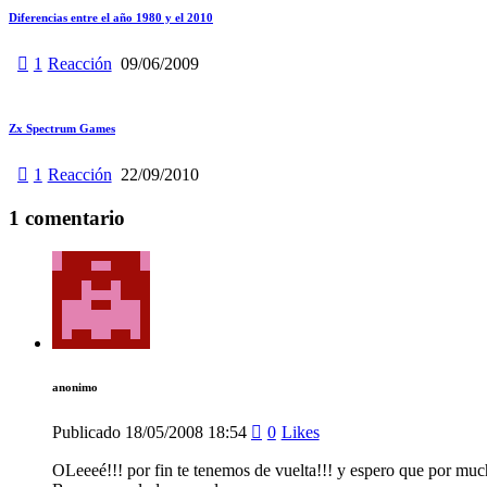
Diferencias entre el año 1980 y el 2010
1
Reacción
09/06/2009
Zx Spectrum Games
1
Reacción
22/09/2010
1 comentario
anonimo
Publicado
18/05/2008
18:54
0
Likes
OLeeeé!!! por fin te tenemos de vuelta!!! y espero que por mu