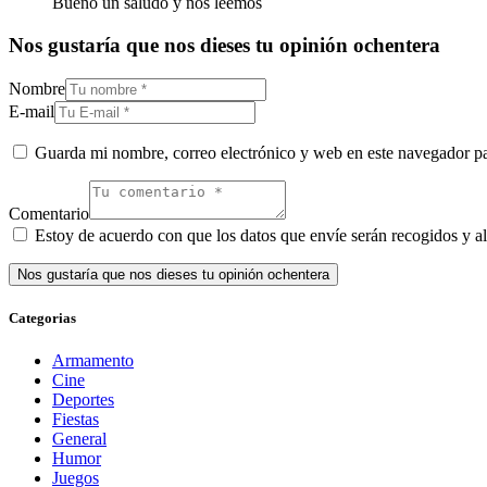
Bueno un saludo y nos leemos
Nos gustaría que nos dieses tu opinión ochentera
Nombre
E-mail
Guarda mi nombre, correo electrónico y web en este navegador p
Comentario
Estoy de acuerdo con que los datos que envíe serán recogidos y al
Categorias
Armamento
Cine
Deportes
Fiestas
General
Humor
Juegos