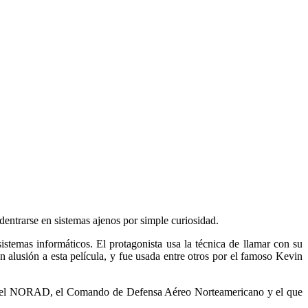
adentrarse en sistemas ajenos por simple curiosidad.
stemas informáticos. El protagonista usa la técnica de llamar con su
alusión a esta película, y fue usada entre otros por el famoso Kevin
l del NORAD, el Comando de Defensa Aéreo Norteamericano y el que