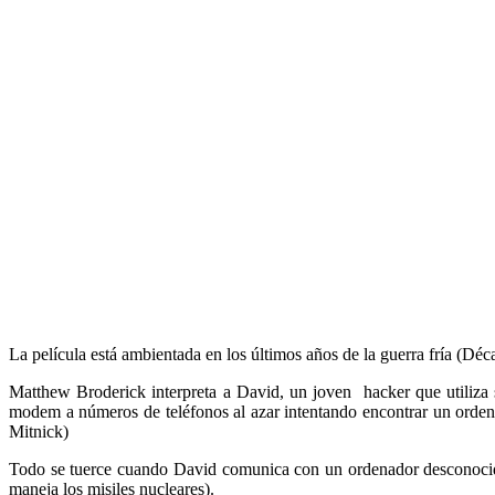
La película está ambientada en los últimos años de la guerra fría (Déc
Matthew Broderick interpreta a David, un joven hacker que utiliza s
modem a números de teléfonos al azar intentando encontrar un ordena
Mitnick)
Todo se tuerce cuando David comunica con un ordenador desconoci
maneja los misiles nucleares).