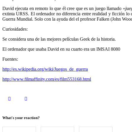
David ejecuta en remoto lo que él cree que es un juego llamado «
jue
extinta URSS. El ordenador no diferencia entre realidad y ficción lo qu
Guerra Mundial. Solo con la ayuda del el profesor Falken (John Wood) p
Curiosidades:
Se considera una de las mejores películas Geek de la historia.
El ordenador que usaba David en su cuarto era un IMSAI 8080
Fuentes:
http://es.wikipedia.org/wiki/Juegos_de_guerra
http://www.filmaffinity.com/es/film553168.html
What's your reaction?