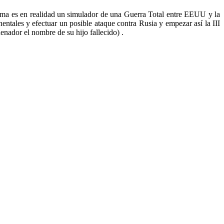
ama es en realidad un simulador de una Guerra Total entre EEUU y la
inentales y efectuar un posible ataque contra Rusia y empezar así la III
enador el nombre de su hijo fallecido) .