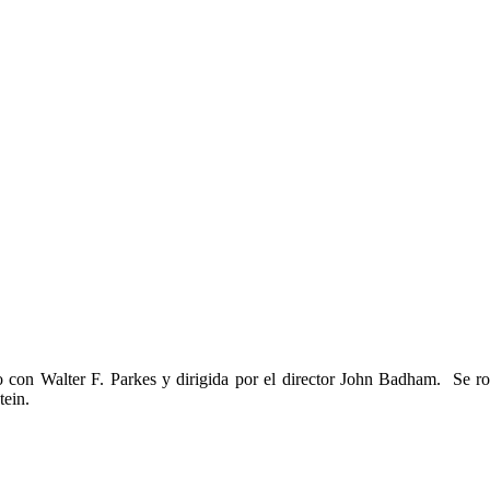
to con Walter F. Parkes y dirigida por el director John Badham. Se
tein.