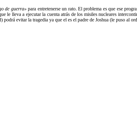
go de guerra»
para entretenerse un rato. El problema es que ese progr
e le lleva a ejecutar la cuenta atrás de los misiles nucleares intercont
odrá evitar la tragedia ya que el es el padre de Joshua (le puso al ord