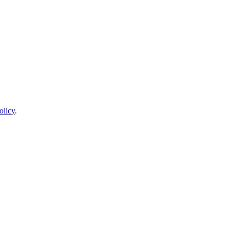
olicy
.