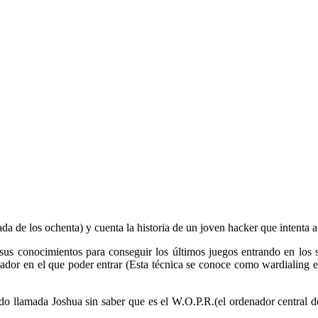
ada de los ochenta) y cuenta la historia de un joven hacker que intenta 
us conocimientos para conseguir los últimos juegos entrando en los si
dor en el que poder entrar (Esta técnica se conoce como wardialing en 
do llamada Joshua sin saber que es el W.O.P.R.(el ordenador centra