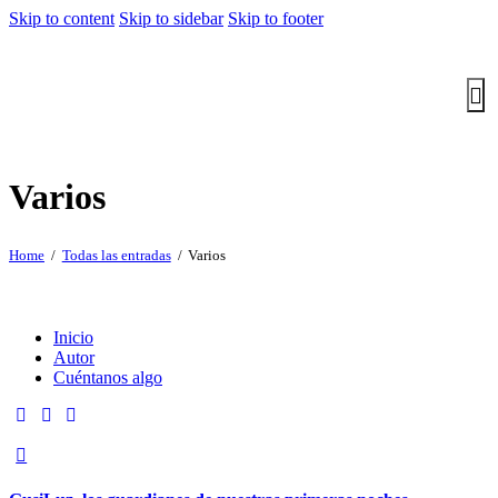
Skip to content
Skip to sidebar
Skip to footer
Varios
Home
Todas las entradas
Varios
Inicio
Autor
Cuéntanos algo