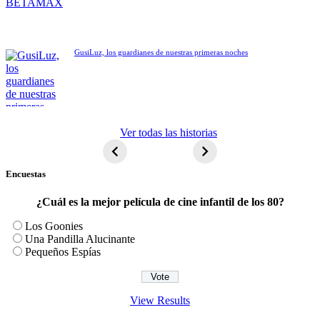
GusiLuz, los guardianes de nuestras primeras noches
ET El
Ver todas las historias
extraterrestre
Encuestas
¿Cuál es la mejor película de cine infantil de los 80?
Los Goonies
Una Pandilla Alucinante
Pequeños Espías
View Results