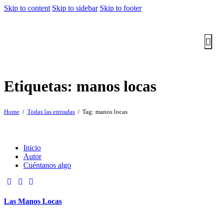
Skip to content
Skip to sidebar
Skip to footer
Etiquetas: manos locas
Home
Todas las entradas
Tag: manos locas
Inicio
Autor
Cuéntanos algo
Las Manos Locas