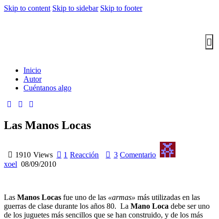
Skip to content
Skip to sidebar
Skip to footer
Inicio
Autor
Cuéntanos algo
Las Manos Locas
1910
Views
1
Reacción
3
Comentario
xoel
08/09/2010
Las
Manos Locas
fue uno de las
«armas»
más utilizadas en las
guerras de clase durante los años 80. La
Mano Loca
debe ser uno
de los juguetes más sencillos que se han construido, y de los más