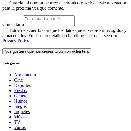
Guarda mi nombre, correo electrónico y web en este navegador
para la próxima vez que comente.
Comentario
Estoy de acuerdo con que los datos que envíe serán recogidos y
almacenados. For further details on handling user data, see our
Privacy Policy
.
Categorias
Armamento
Cine
Deportes
Fiestas
General
Humor
Juegos
Juguetes
Música
TV
Varios