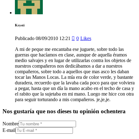
Krysti
Publicado
08/09/2010
12:21
0
Likes
A mi de peque me encantaba ese juguete, sobre todo las
guerras que hacíamos en clase, aunque de aquella éramos
medio salvajes y en lugar de utilizarlas contra los objetos de
nuestros compañeros nos dedicábamos a dar a nuestros
compañeros, sobre todo a aquellos que mas asco les daban
tocar las Manos Locas. La mía era de color verde, y bastante
duradera, recuerdo que la lavaba cada poco para que volviera
a pegar, hasta que un día la mano acabo en el techo de casa y
el rabito que la sujetaba en mi mano. Luego me hice con otra
para seguir torturando a mis compañeros. je,je,je.
Nos gustaría que nos dieses tu opinión ochentera
Nombre
E-mail