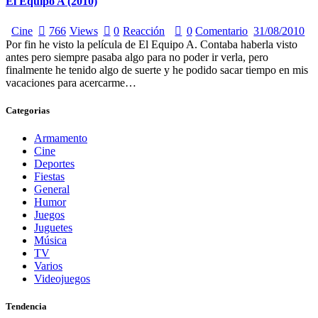
El Equipo A (2010)
Cine
766
Views
0
Reacción
0
Comentario
31/08/2010
Por fin he visto la película de El Equipo A. Contaba haberla visto
antes pero siempre pasaba algo para no poder ir verla, pero
finalmente he tenido algo de suerte y he podido sacar tiempo en mis
vacaciones para acercarme…
Categorias
Armamento
Cine
Deportes
Fiestas
General
Humor
Juegos
Juguetes
Música
TV
Varios
Videojuegos
Tendencia