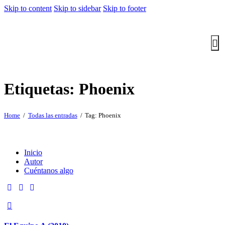
Skip to content
Skip to sidebar
Skip to footer
Etiquetas: Phoenix
Home
Todas las entradas
Tag: Phoenix
Inicio
Autor
Cuéntanos algo