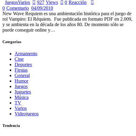
Juegos
Varios
927
Views
0
Reacción
0
Comentario
04/09/2010
New Wave Requiem es una ambientación histórica para el juego de
rol Vampiro: El Réquiem. Fue publicada en formato PDF en 2.009,
y se ambienta en la década de los años 80. De momento sólo se
puede conseguir online y…
Categorias
Armamento
Cine
Deportes
Fiestas
General
Humor
Juegos
Juguetes
Música
TV
Varios
Videojuegos
Tendencia