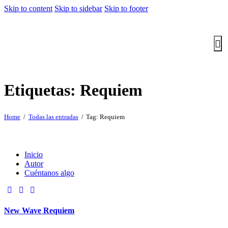
Skip to content
Skip to sidebar
Skip to footer
Etiquetas: Requiem
Home
Todas las entradas
Tag: Requiem
Inicio
Autor
Cuéntanos algo
New Wave Requiem