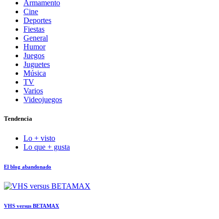
Armamento
Cine
Deportes
Fiestas
General
Humor
Juegos
Juguetes
Música
TV
Varios
Videojuegos
Tendencia
Lo + visto
Lo que + gusta
El blog abandonado
VHS versus BETAMAX