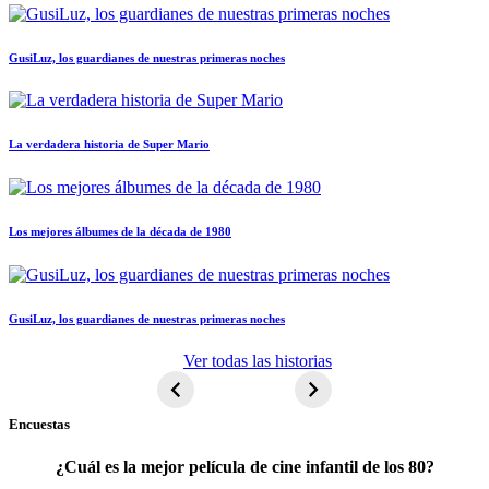
GusiLuz, los guardianes de nuestras primeras noches
La verdadera historia de Super Mario
Los mejores álbumes de la década de 1980
GusiLuz, los guardianes de nuestras primeras noches
ET El
Ver todas las historias
extraterrestre
Encuestas
¿Cuál es la mejor película de cine infantil de los 80?