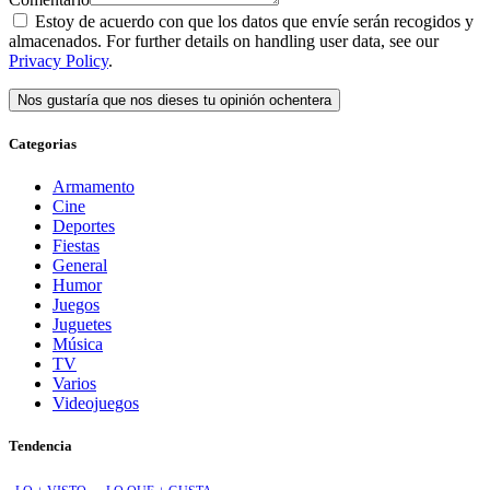
Estoy de acuerdo con que los datos que envíe serán recogidos y
almacenados. For further details on handling user data, see our
Privacy Policy
.
Categorias
Armamento
Cine
Deportes
Fiestas
General
Humor
Juegos
Juguetes
Música
TV
Varios
Videojuegos
Tendencia