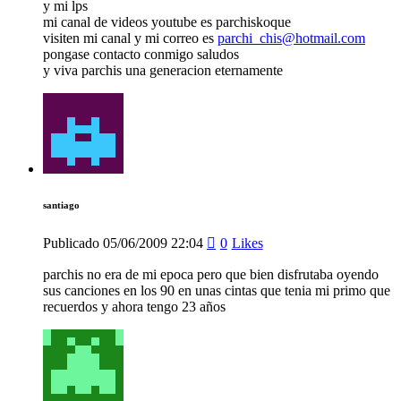
y mi lps
mi canal de videos youtube es parchiskoque
visiten mi canal y mi correo es
parchi_chis@hotmail.com
pongase contacto conmigo saludos
y viva parchis una generacion eternamente
santiago
Publicado
05/06/2009
22:04
0
Likes
parchis no era de mi epoca pero que bien disfrutaba oyendo
sus canciones en los 90 en unas cintas que tenia mi primo que
recuerdos y ahora tengo 23 años