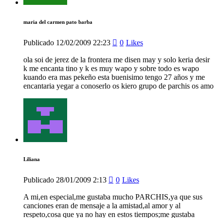
maria del carmen pato barba
Publicado
12/02/2009
22:23
0
Likes
ola soi de jerez de la frontera me disen may y solo keria desir
k me encanta tino y k es muy wapo y sobre todo es wapo
kuando era mas pekeño esta buenisimo tengo 27 años y me
encantaria yegar a conoserlo os kiero grupo de parchis os amo
Liliana
Publicado
28/01/2009
2:13
0
Likes
A mi,en especial,me gustaba mucho PARCHIS,ya que sus
canciones eran de mensaje a la amistad,al amor y al
respeto,cosa que ya no hay en estos tiempos;me gustaba