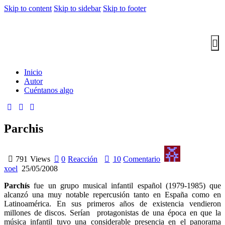
Skip to content
Skip to sidebar
Skip to footer
Inicio
Autor
Cuéntanos algo
Parchis
791
Views
0
Reacción
10
Comentario
xoel
25/05/2008
Parchís
fue un grupo musical infantil español (1979-1985) que
alcanzó una muy notable repercusión tanto en España como en
Latinoamérica. En sus primeros años de existencia vendieron
millones de discos. Serían protagonistas de una época en que la
música infantil tuvo una considerable presencia en el panorama