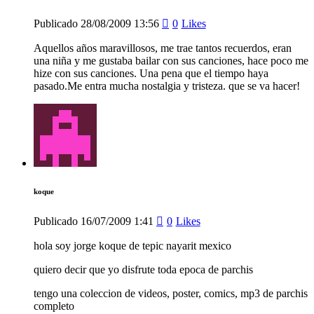
Publicado
28/08/2009
13:56
0
Likes
Aquellos años maravillosos, me trae tantos recuerdos, eran
una niña y me gustaba bailar con sus canciones, hace poco me
hize con sus canciones. Una pena que el tiempo haya
pasado.Me entra mucha nostalgia y tristeza. que se va hacer!
koque
Publicado
16/07/2009
1:41
0
Likes
hola soy jorge koque de tepic nayarit mexico
quiero decir que yo disfrute toda epoca de parchis
tengo una coleccion de videos, poster, comics, mp3 de parchis
completo