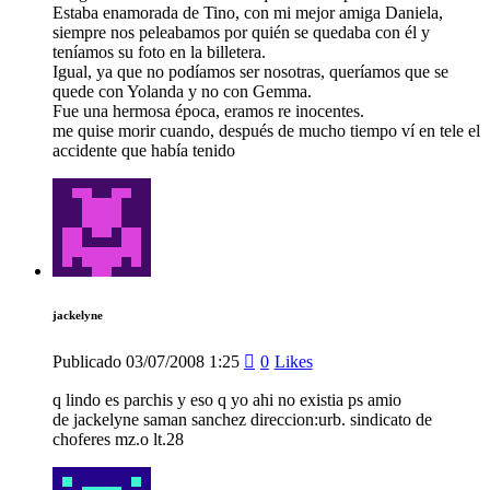
Estaba enamorada de Tino, con mi mejor amiga Daniela,
siempre nos peleabamos por quién se quedaba con él y
teníamos su foto en la billetera.
Igual, ya que no podíamos ser nosotras, queríamos que se
quede con Yolanda y no con Gemma.
Fue una hermosa época, eramos re inocentes.
me quise morir cuando, después de mucho tiempo ví en tele el
accidente que había tenido
jackelyne
Publicado
03/07/2008
1:25
0
Likes
q lindo es parchis y eso q yo ahi no existia ps amio
de jackelyne saman sanchez direccion:urb. sindicato de
choferes mz.o lt.28