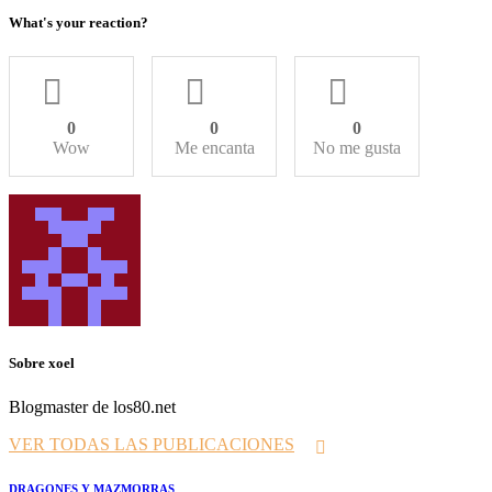
What's your reaction?
0
0
0
Wow
Me encanta
No me gusta
Sobre xoel
Blogmaster de los80.net
VER TODAS LAS PUBLICACIONES
Prev
DRAGONES Y MAZMORRAS