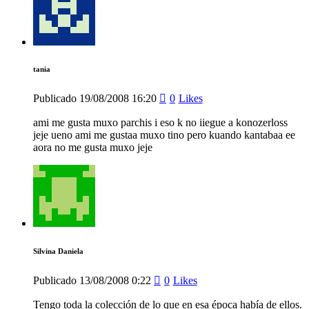
tania
Publicado
19/08/2008
16:20
0
Likes
ami me gusta muxo parchis i eso k no iiegue a konozerloss
jeje ueno ami me gustaa muxo tino pero kuando kantabaa ee
aora no me gusta muxo jeje
Silvina Daniela
Publicado
13/08/2008
0:22
0
Likes
Tengo toda la colección de lo que en esa época había de ellos.