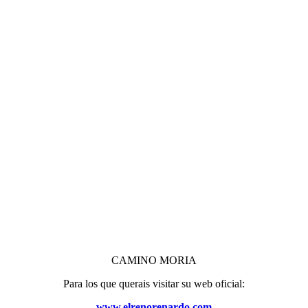
CAMINO MORIA
Para los que querais visitar su web oficial:
www.elrenorenardo.com