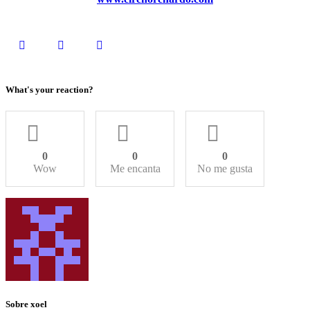
What's your reaction?
0
0
0
Wow
Me encanta
No me gusta
Sobre xoel