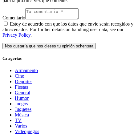
para la próxima vez que comente.
Comentario
Estoy de acuerdo con que los datos que envíe serán recogidos y
almacenados. For further details on handling user data, see our
Privacy Policy
.
Categorias
Armamento
Cine
Deportes
Fiestas
General
Humor
Juegos
Juguetes
Música
TV
Varios
Videojuegos