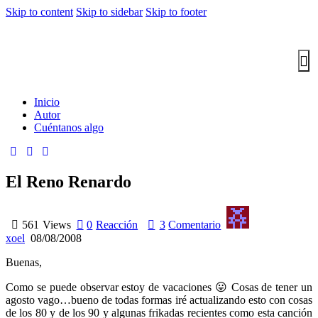
Skip to content
Skip to sidebar
Skip to footer
Inicio
Autor
Cuéntanos algo
El Reno Renardo
561
Views
0
Reacción
3
Comentario
xoel
08/08/2008
Buenas,
Como se puede observar estoy de vacaciones 😛 Cosas de tener un
agosto vago…bueno de todas formas iré actualizando esto con cosas
de los 80 y de los 90 y algunas frikadas recientes como esta canción