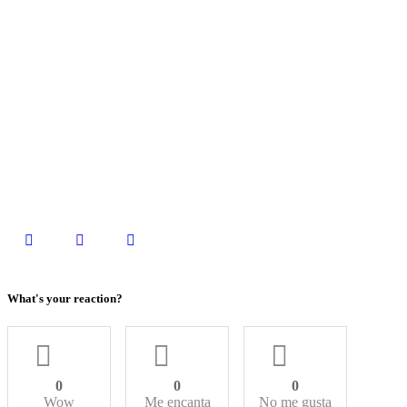
What's your reaction?
0
0
0
Wow
Me encanta
No me gusta