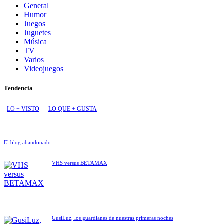
General
Humor
Juegos
Juguetes
Música
TV
Varios
Videojuegos
Tendencia
LO + VISTO
LO QUE + GUSTA
El blog abandonado
VHS versus BETAMAX
GusiLuz, los guardianes de nuestras primeras noches