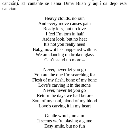
canción). El cantante se llama Dima Bilan y aquí os dejo esta
canción:
Heavy clouds, no rain
And every move causes pain
Ready kiss, but no love
I feel I’m torn in half
Ardent look, but no heat
It’s not you really need
Baby, now it has happened with us
We are dancing on broken glass
Can’t stand no more –
Never, never let you go
You are the one I’m searching for
Flesh of my flesh, bone of my bone
Love’s carving it in the stone
Never, never let you go
Return the days we had before
Soul of my soul, blood of my blood
Love’s carving it in my heart
Gentle words, no aim
It seems we’re playing a game
Easy smile, but no fun