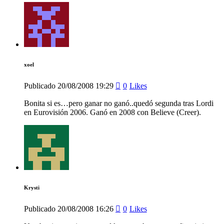
xoel
Publicado
20/08/2008
19:29
0
Likes
Bonita si es…pero ganar no ganó..quedó segunda tras Lordi
en Eurovisión 2006. Ganó en 2008 con Believe (Creer).
Krysti
Publicado
20/08/2008
16:26
0
Likes