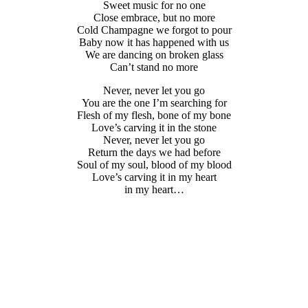
Sweet music for no one
Close embrace, but no more
Cold Champagne we forgot to pour
Baby now it has happened with us
We are dancing on broken glass
Can’t stand no more
Never, never let you go
You are the one I’m searching for
Flesh of my flesh, bone of my bone
Love’s carving it in the stone
Never, never let you go
Return the days we had before
Soul of my soul, blood of my blood
Love’s carving it in my heart
in my heart…