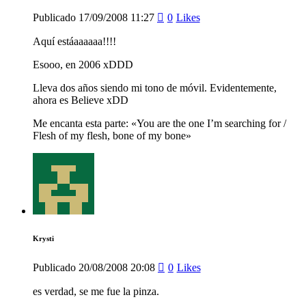
Publicado
17/09/2008
11:27
0
Likes
Aquí estáaaaaaa!!!!
Esooo, en 2006 xDDD
Lleva dos años siendo mi tono de móvil. Evidentemente,
ahora es Believe xDD
Me encanta esta parte: «You are the one I’m searching for /
Flesh of my flesh, bone of my bone»
Krysti
Publicado
20/08/2008
20:08
0
Likes
es verdad, se me fue la pinza.