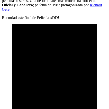
películas o series. Una de los finales más míticos ha sido el de
Oficial y Caballero
; película de 1982 protagonizada por
Richard
Gere
.
Recordad este final de Película xDD!