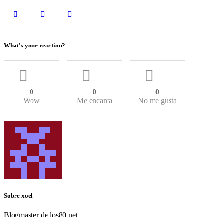
What's your reaction?
0
0
0
Wow
Me encanta
No me gusta
Sobre xoel
Blogmaster de los80.net