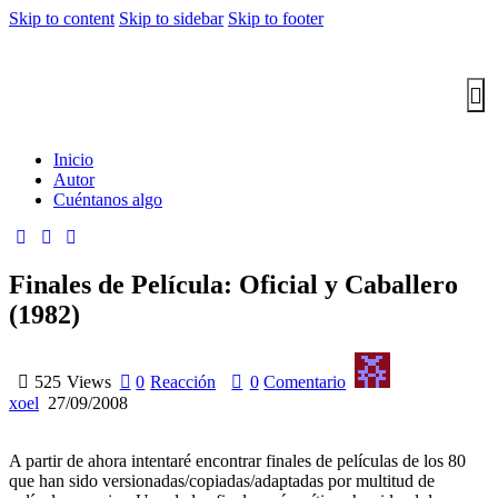
Skip to content
Skip to sidebar
Skip to footer
Inicio
Autor
Cuéntanos algo
Finales de Película: Oficial y Caballero
(1982)
525
Views
0
Reacción
0
Comentario
xoel
27/09/2008
A partir de ahora intentaré encontrar finales de películas de los 80
que han sido versionadas/copiadas/adaptadas por multitud de