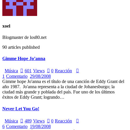
xoel
Blogmaster de los80.net
90
articles published
Gimme Hope Jo’anna
Música
601
Views
0
Reacción
1
Comentario
29/08/2008
Gimme hope Jo'anna es el título de una canción de Eddy Grant del
año 1987. Jo'anna representa a la ciudad de Johanesburgo; la
ciudad más grande y poblada del país. Fue uno de los últimos
éxitos de Eddy Grant; logrando…
Never Let You Go!
Música
489
Views
0
Reacción
6
Comentario
19/08/2008