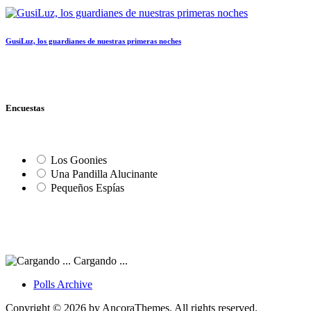
GusiLuz, los guardianes de nuestras primeras noches
Encuestas
Los Goonies
Una Pandilla Alucinante
Pequeños Espías
Cargando ...
Polls Archive
Copyright © 2026 by AncoraThemes. All rights reserved.