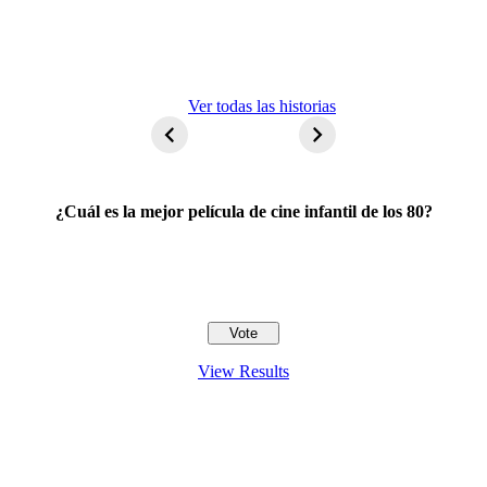
ET El
Ver todas las historias
extraterrestre
¿Cuál es la mejor película de cine infantil de los 80?
View Results