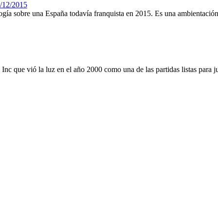
/12/2015
ogía sobre una España todavía franquista en 2015. Es una ambientación
c que vió la luz en el año 2000 como una de las partidas listas para j