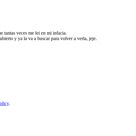
e tantas veces me lei en mi infacia.
ierto y ya la va a buscar para volver a verla, jeje.
olicy
.