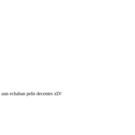
o aun echaban pelis decentes xD!