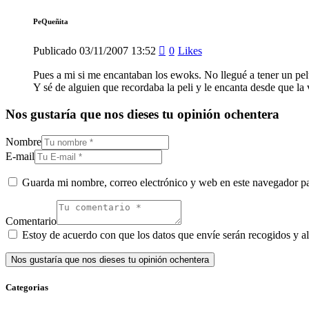
PeQueñita
Publicado
03/11/2007
13:52
0
Likes
Pues a mi si me encantaban los ewoks. No llegué a tener un pelu
Y sé de alguien que recordaba la peli y le encanta desde que la 
Nos gustaría que nos dieses tu opinión ochentera
Nombre
E-mail
Guarda mi nombre, correo electrónico y web en este navegador p
Comentario
Estoy de acuerdo con que los datos que envíe serán recogidos y al
Categorias