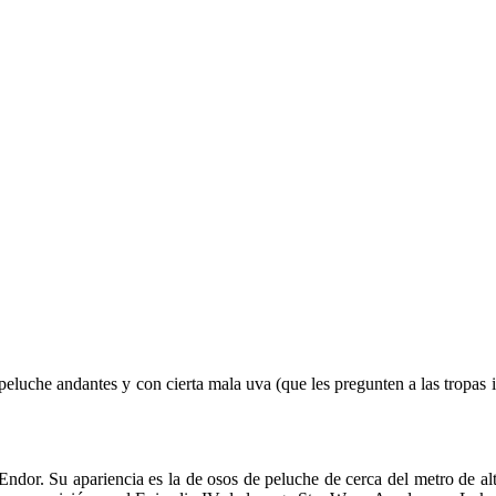
eluche andantes y con cierta mala uva (que les pregunten a las tropas im
Endor. Su apariencia es la de osos de peluche de cerca del metro de alt