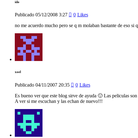
ido
Publicado
05/12/2008
3:27
0
Likes
no me acuerdo mucho pero se q m molaban bastante de eso si q
xoel
Publicado
04/11/2007
20:35
0
Likes
Es bueno ver que este blog sirve de ayuda 🙂 Las peliculas son
A ver si me escuchan y las echan de nuevo!!!