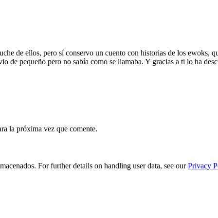
che de ellos, pero sí conservo un cuento con historias de los ewoks, qu
vio de pequeño pero no sabía como se llamaba. Y gracias a ti lo ha descub
ara la próxima vez que comente.
macenados. For further details on handling user data, see our
Privacy P