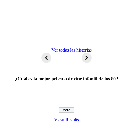
ET El
Ver todas las historias
extraterrestre
¿Cuál es la mejor película de cine infantil de los 80?
View Results